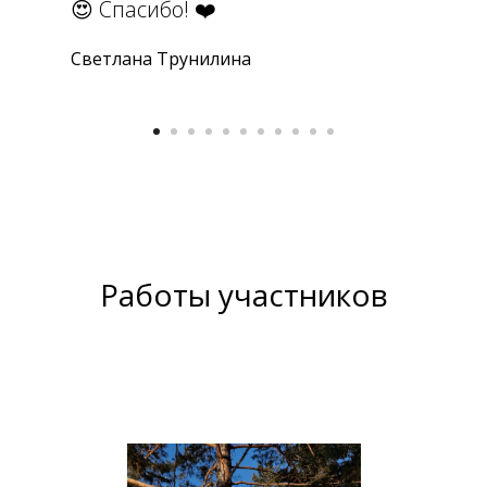
😍 Спасибо! ❤️
Светлана Трунилина
Работы участников