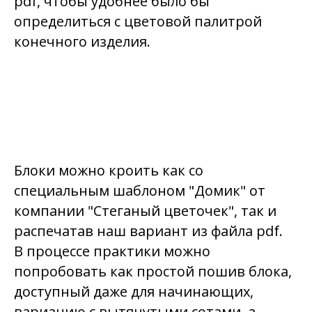
pdf, чтобы удобнее было бы
определиться с цветовой палитрой
конечного изделия.
Блоки можно кроить как со
специальным шаблоном "Домик" от
компании "Стеганый цветочек", так и
распечатав наш вариант из файла pdf.
В процессе практики можно
попробовать как простой пошив блока,
доступный даже для начинающих,
вариацию с вытянутыми сотами, а