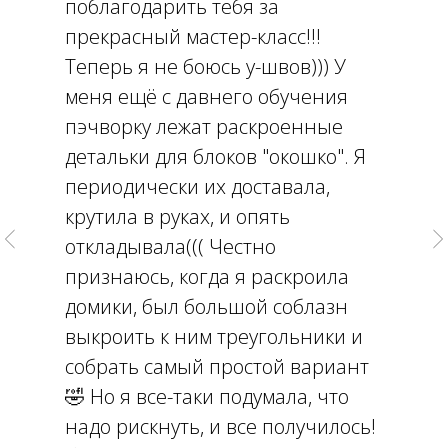
поблагодарить тебя за
прекрасный мастер-класс!!!
Теперь я не боюсь у-швов))) У
меня ещё с давнего обучения
пэчворку лежат раскроенные
детальки для блоков "окошко". Я
периодически их доставала,
крутила в руках, и опять
откладывала((( Честно
признаюсь, когда я раскроила
домики, был большой соблазн
выкроить к ним треугольники и
собрать самый простой вариант
🤣 Но я все-таки подумала, что
надо рискнуть, и все получилось!