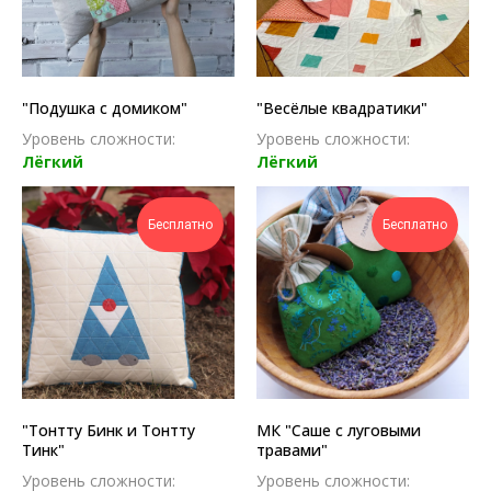
"Подушка с домиком"
"Весёлые квадратики"
Уровень сложности:
Уровень сложности:
Лёгкий
Лёгкий
Бесплатно
Бесплатно
"Тонтту Бинк и Тонтту
МК "Саше с луговыми
Тинк"
травами"
Уровень сложности:
Уровень сложности: