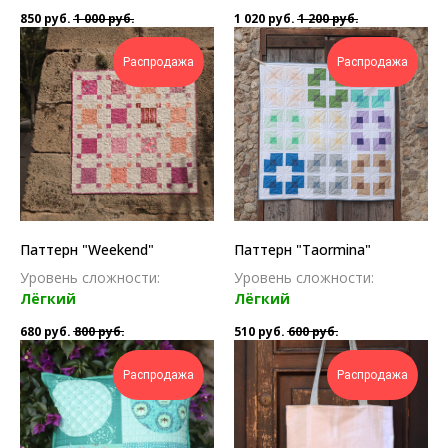
850
руб.
1 000
руб.
1 020
руб.
1 200
руб.
Распродажа
Распродажа
Паттерн "Weekend"
Паттерн "Taormina"
Уровень сложности:
Уровень сложности:
Лёгкий
Лёгкий
680
руб.
800
руб.
510
руб.
600
руб.
Распродажа
Распродажа