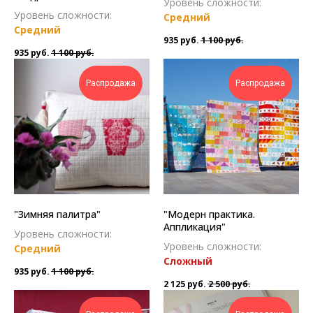
Уровень сложности:
Уровень сложности:
Средний
Средний
935
руб.
1 100
руб.
935
руб.
1 100
руб.
Распродажа
Распродажа
"Зимняя палитра"
"Модерн практика.
Аппликация"
Уровень сложности:
Уровень сложности:
Средний
Сложн ый
935
руб.
1 100
руб.
2 125
руб.
2 500
руб.