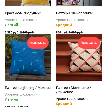
Практикум "Подушки"
Паттерн "Киноплёнка"
Уровень сложности:
Уровень сложности:
Лёгкий
Средний
2 380
руб.
2 800
руб.
850
руб.
1 000
руб.
Распродажа
Распродажа
Паттерн Lightning / Молния
Паттерн Movimento /
Движение
Уровень сложности:
Уровень сложности:
Лёгкий
Средний