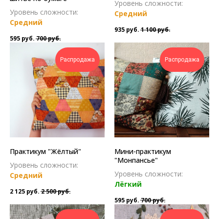
Уровень сложности:
Уровень сложности:
Средний
Средний
935
руб.
1 100
руб.
595
руб.
700
руб.
Распродажа
Распродажа
Практикум "Жёлтый"
Мини-практикум
"Монпансье"
Уровень сложности:
Уровень сложности:
Средний
Лёгкий
2 125
руб.
2 500
руб.
595
руб.
700
руб.