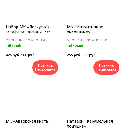
Набор МК «Лоскутная
МК «Интуитивное
эстафета. Весна 2023»
рисование»
Уровень сложности:
Уровень сложности:
Лёгкий
Лёгкий
425
руб.
500
руб.
255
руб.
300
руб.
Новинка,
Новинка,
Распродажа
Распродажа
МК «Авторская кисть»
Паттерн «Карамельная
подушка»