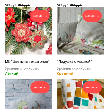
595
руб.
700
руб.
595
руб.
700
руб.
Бесплатно
Бесплатно
МК "Цветы из гексагонов"
"Подушка с мышкой"
Уровень сложности:
Уровень сложности:
Лёгкий
Средний
Бесплатно
Бесплатно