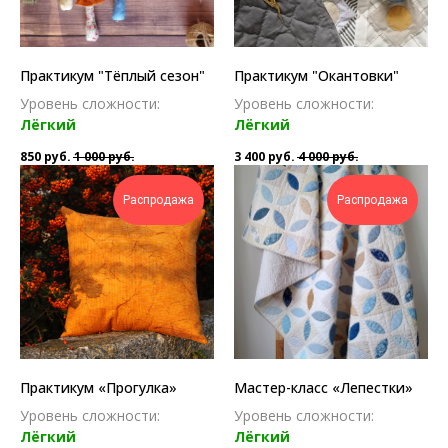
Практикум "Тёплый сезон"
Практикум "Окантовки"
Уровень сложности:
Уровень сложности:
Лёгкий
Лёгкий
850
руб.
1 000
руб.
3 400
руб.
4 000
руб.
Распродажа
Распродажа
Практикум «Прогулка»
Мастер-класс «Лепестки»
Уровень сложности:
Уровень сложности:
Лёгкий
Лёгкий