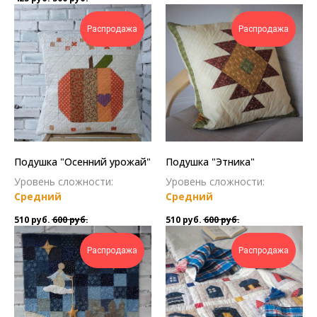
Распродажа
Распродажа
Подушка "Осенний урожай"
Подушка "Этника"
Уровень сложности:
Уровень сложности:
Средний
Средний
510
руб.
600
руб.
510
руб.
600
руб.
Распродажа
Распродажа