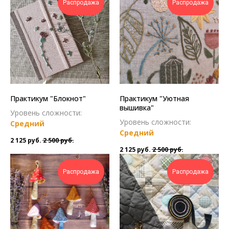
Распродажа
Распродажа
Практикум "Блокнот"
Практикум "Уютная
вышивка"
Уровень сложности:
Уровень сложности:
Средний
Средний
2 125
руб.
2 500
руб.
2 125
руб.
2 500
руб.
Распродажа
Распродажа