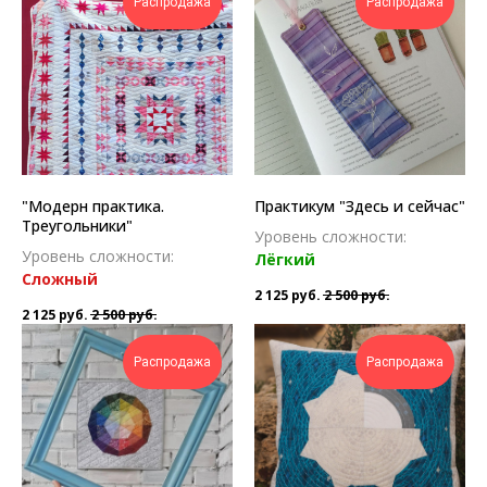
Распродажа
Распродажа
"Модерн практика.
Практикум "Здесь и сейчас"
Треугольники"
Уровень сложности:
Уровень сложности:
Лёгкий
Сложн ый
2 125
руб.
2 500
руб.
2 125
руб.
2 500
руб.
Распродажа
Распродажа