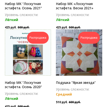
Набор МК “Лоскутная
Набор МК «Лоскутная
эстафета. Осень 2021”
эстафета. Весна 2021»
Уровень сложности:
Уровень сложности:
Лёгкий
Лёгкий
425
руб.
500
руб.
425
руб.
500
руб.
Распродажа
Распродажа
Набор МК “Лоскутная
Подушка "Яркая звезда"
эстафета. Осень 2020”
Уровень сложности:
Уровень сложности:
Средний
Лёгкий
510
руб.
600
руб.
425
руб.
500
руб.