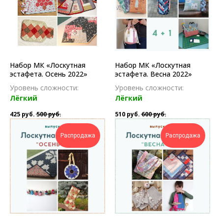
Набор МК «Лоскутная
Набор МК «Лоскутная
эстафета. Осень 2022»
эстафета. Весна 2022»
Уровень сложности:
Уровень сложности:
Лёгкий
Лёгкий
425
руб.
500
руб.
510
руб.
600
руб.
Распродажа
Распродажа