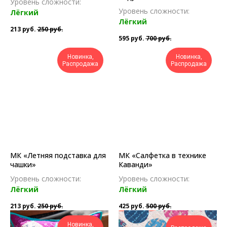
Уровень сложности:
Уровень сложности:
Лёгкий
Лёгкий
213
руб.
250
руб.
595
руб.
700
руб.
Новинка,
Новинка,
Распродажа
Распродажа
МК «Летняя подставка для
МК «Салфетка в технике
чашки»
Каванди»
Уровень сложности:
Уровень сложности:
Лёгкий
Лёгкий
213
руб.
250
руб.
425
руб.
500
руб.
Новинка,