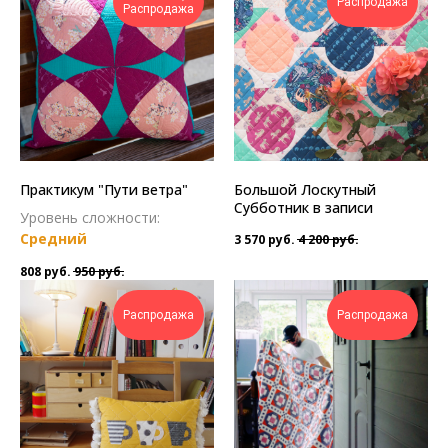
Распродажа
Распродажа
Практикум "Пути ветра"
Большой Лоскутный
Субботник в записи
Уровень сложности:
Средний
3 570
руб.
4 200
руб.
808
руб.
950
руб.
Распродажа
Распродажа