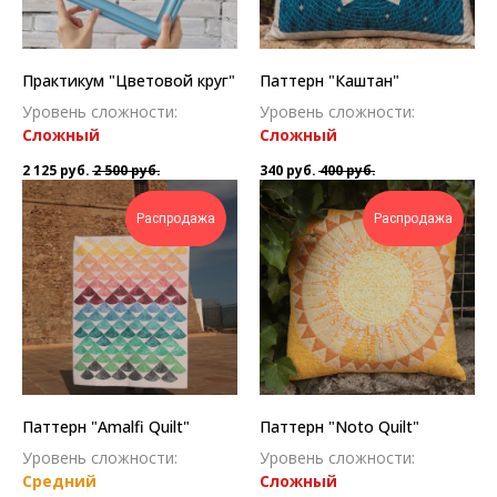
Практикум "Цветовой круг"
Паттерн "Каштан"
Уровень сложности:
Уровень сложности:
Сложн ый
Сложн ый
2 125
руб.
2 500
руб.
340
руб.
400
руб.
Распродажа
Распродажа
Паттерн "Amalfi Quilt"
Паттерн "Noto Quilt"
Уровень сложности:
Уровень сложности:
Средний
Сложн ый