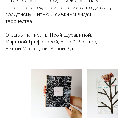
английском, японском, шведском. Раздел
полезен для тех, кто ищет книжки по дизайну,
лоскутному шитью и смежным видам
творчества.
Отзывы написаны Ирой Шуравиной,
Мариной Трифоновой, Анной Вальтер,
Ниной Местецкой, Верой Рут.