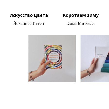
Искусство цвета
Коротаем зиму
Йоханнес Иттен
Эмма Митчелл