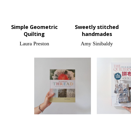
Simple Geometric
Sweetly stitched
Quilting
handmades
Laura Preston
Amy Sinibaldy