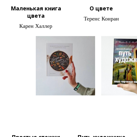
Маленькая книга
О цвете
цвета
Теренс Конран
Карен Халлер