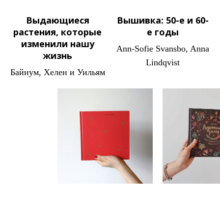
Выдающиеся
Вышивка: 50-е и 60-
растения, которые
е годы
изменили нашу
Ann-Sofie Svansbo, Anna
жизнь
Lindqvist
Байнум, Хелен и Уильям