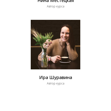
Нина Местецкая
Автор курса
Ира Шуравина
Автор курса