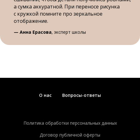
а сумка аккуратной. При переносе рисунка
с кружкой помните про зеркальное
отображение.
— Анна Ерасова
, эксперт школы
О нас
Вопросы-ответы
Политика обработки персональных данных
Договор публичной оферты