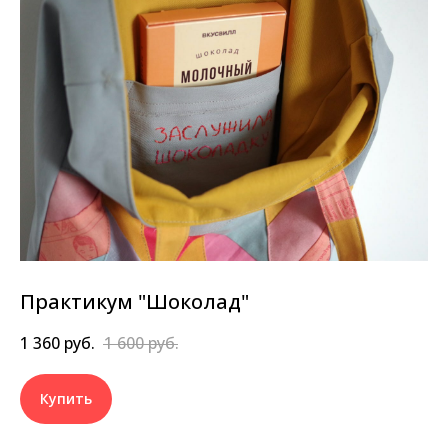
Практикум "Шоколад"
1 360
руб.
1 600
руб.
Купить