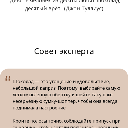
"Девять человек из десяти любят шоколад,
десятый врёт" (Джон Туллиус)
Совет эксперта
“
Шоколад — это угощение и удовольствие,
небольшой каприз. Поэтому, выбирайте самую
легкомысленную обертку и шейте такую же
несерьёзную сумку-шоппер, чтобы она всегда
поднимала настроение.
Кроите полосы точно, соблюдайте припуск при
сшивании, чтобы детали получились ровными,