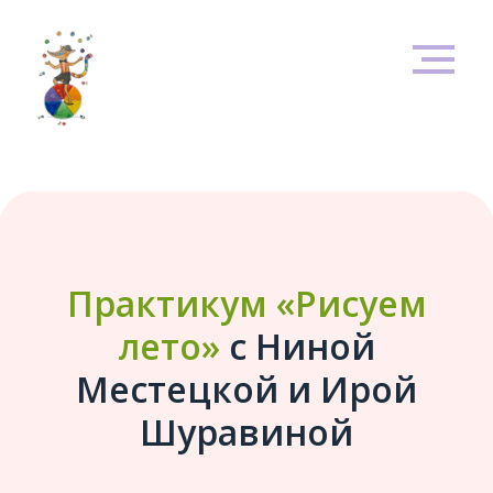
Практикум «Рисуем
лето»
с Ниной
Местецкой и Ирой
Шуравиной