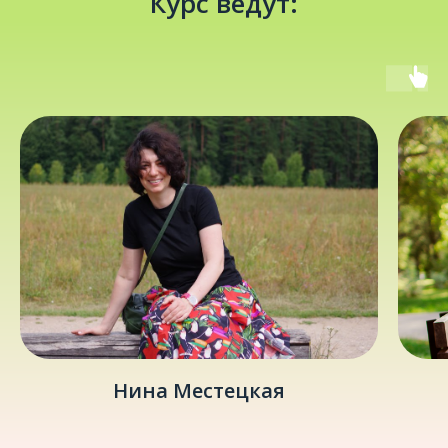
Курс ведут:
Нина Местецкая