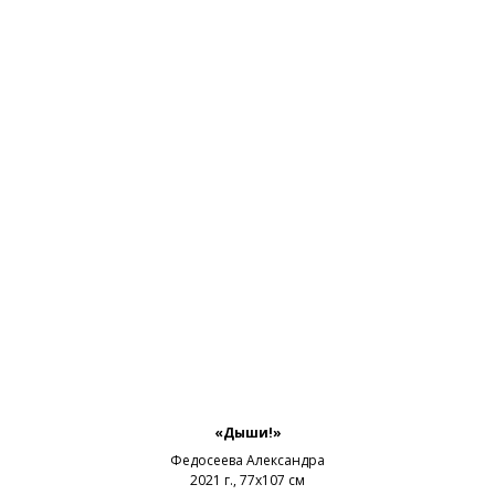
«Дыши!»
Федосеева Александра
2021 г., 77х107 см