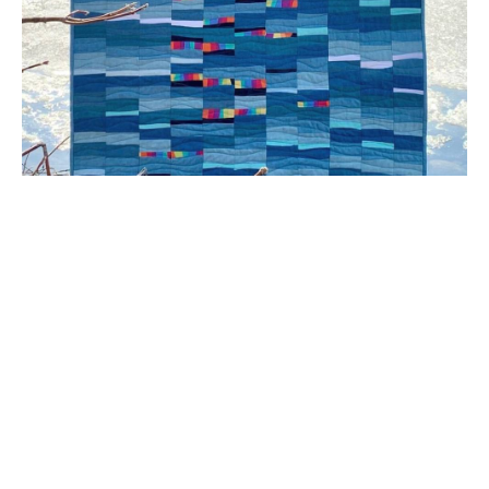
Бедствие
Бессарабова Екатерина
2021 г., 97х78 см