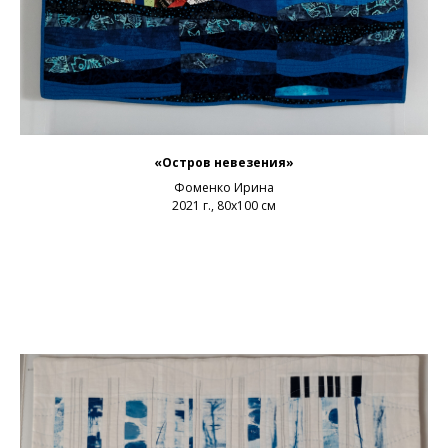
«Остров невезения»
Фоменко Ирина
2021 г., 80х100 см