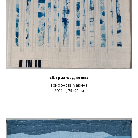
«Штрих-код воды»
Трифонова Марина
2021 г., 75х92 см