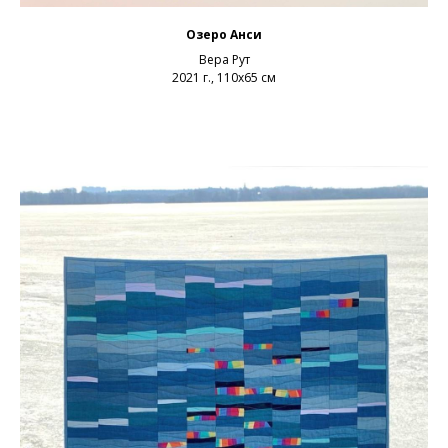
Озеро Анси
Вера Рут
2021 г., 110х65 см