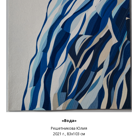
«Вода»
Решетникова Юлия
2021 г., 83х103 см