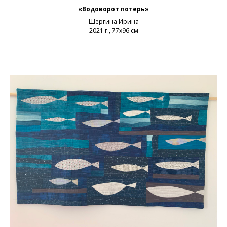
«Водоворот потерь»
Шергина Ирина
2021 г., 77х96 см