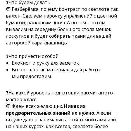
❓Что будем делать
💬 Разберёмся, почему контраст по светлоте так
важен. Сделаем парочку упражнений с цветной
бумагой, раскрасим эскиз. А потом… потом
вывалим на середину большого стола мешок
лоскутков и будет собирать ткани для вашей
авторской карандашницы!
❓Что принести с собой
Блокнот и ручку для заметок
Все остальные материалы для работы
мы предоставим.
❓На какой уровень подготовки рассчитан этот
мастер-класс
💬 Ждём всех желающих.
Никаких
предварительных знаний не нужно.
А если
вы уже давно занимались этой темой сами или
на наших курсах, как всегда, сделаете более