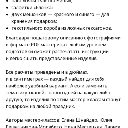
наволочки «Клетка Виши»;
салфетки «Елочка»;
двух мешочков — красного и синего — для
хранения подарков;
текстильного короба из ложных гексагонов.
Благодаря пошаговому описанию с фотографиями
в формате PDF мастерица с любым уровнем
подготовки сможет распечатать инструкции
и легко сшить представленные изделия.
Все расчеты приведены и в дюймах,
и в сантиметрах — каждый найдет для себя
наиболее удобный вариант. А если заменить
тематику тканей с новогодней на какую-либо
другую, то изделия по этим мастер-классам станут
подарком на любой праздник.
Авторы мастер-классов: Елена Шнайдер, Юлия
Решетникова-Морабито, Нина Местецкая, Лариса