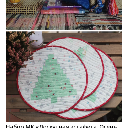
Набор МК «Лоскутная эстафета. Осень