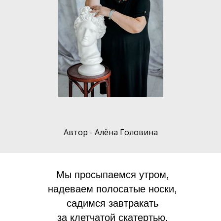
Автор - Алёна Головина
Мы просыпаемся утром,
надеваем полосатые носки,
садимся завтракать
за клетчатой скатертью,