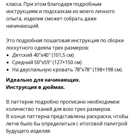
класса. При этом благодаря подробным
инструкциям и подсказкам из моего личного
опыта, изделие сможет собрать даже
начинающий.
Это подробная пошаговая инструкция по сборке
лоскутного одеяла трех размеров:
Детский 40"x40″ (101,5 см)
Средний 50"x59″ (127×150 см)
На двуспальную кровать 78"x78″ (198×198 см).
Идеально для начинающих.
Инструкция в дюймах.
В паттерне подробно прописано необходимое
количество тканей для всех трех размеров.
В конце паттерна представлены раскраски, чтобы
легче было бы определиться с итоговой палитрой
будущего изделия.